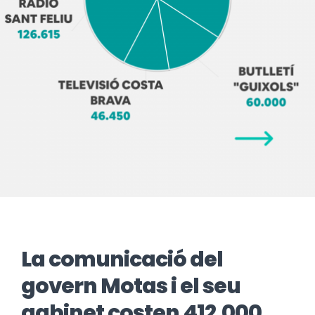
La comunicació del
govern Motas i el seu
gabinet costen 412.000