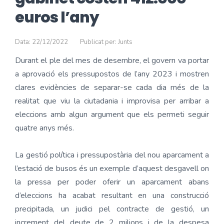
euros l’any
Data: 22/12/2022
Publicat per: Junts
Durant el ple del mes de desembre, el govern va portar
a aprovació els pressupostos de l’any 2023 i mostren
clares evidències de separar-se cada dia més de la
realitat que viu la ciutadania i improvisa per arribar a
eleccions amb algun argument que els permeti seguir
quatre anys més.
La gestió política i pressupostària del nou aparcament a
l’estació de busos és un exemple d’aquest desgavell on
la pressa per poder oferir un aparcament abans
d’eleccions ha acabat resultant en una construcció
precipitada, un judici pel contracte de gestió, un
increment del deute de 2 milions i de la despesa