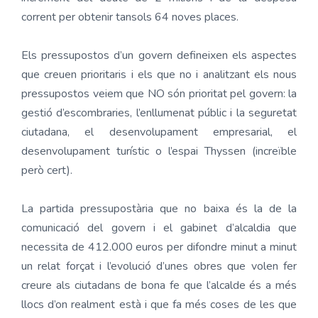
corrent per obtenir tansols 64 noves places.
Els pressupostos d’un govern defineixen els aspectes
que creuen prioritaris i els que no i analitzant els nous
pressupostos veiem que NO són prioritat pel govern: la
gestió d’escombraries, l’enllumenat públic i la seguretat
ciutadana, el desenvolupament empresarial, el
desenvolupament turístic o l’espai Thyssen (increïble
però cert).
La partida pressupostària que no baixa és la de la
comunicació del govern i el gabinet d’alcaldia que
necessita de 412.000 euros per difondre minut a minut
un relat forçat i l’evolució d’unes obres que volen fer
creure als ciutadans de bona fe que l’alcalde és a més
llocs d’on realment està i que fa més coses de les que