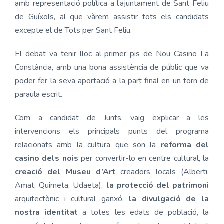
amb representació política a l’ajuntament de Sant Feliu
de Guíxols, al que vàrem assistir tots els candidats
excepte el de Tots per Sant Feliu.
El debat va tenir lloc al primer pis de Nou Casino La
Constància, amb una bona assistència de públic que va
poder fer la seva aportació a la part final en un torn de
paraula escrit.
Com a candidat de Junts, vaig explicar a les
intervencions els principals punts del programa
relacionats amb la cultura que son la
reforma del
casino dels nois
per convertir-lo en centre cultural, la
creació del Museu d’Art
creadors locals (Alberti,
Amat, Quimeta, Udaeta),
la protecció del patrimoni
arquitectònic i cultural ganxó,
la divulgació de la
nostra identitat
a totes les edats de població, la